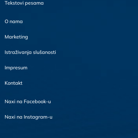
Tekstovi pesama
O nama
Marketing
Istraživanja slušanosti
Impresum
Kontakt
Naxi na Facebook-u
Naxi na Instagram-u