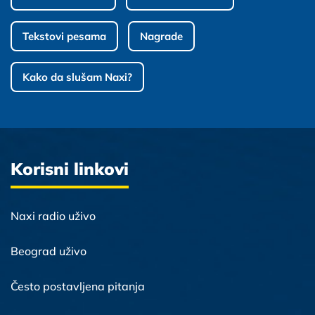
Tekstovi pesama
Nagrade
Kako da slušam Naxi?
Korisni linkovi
Naxi radio uživo
Beograd uživo
Često postavljena pitanja