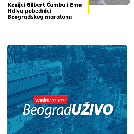
Kenijci Gilbert Čumba i Ema
Ndiva pobednici
Beogradskog maratona