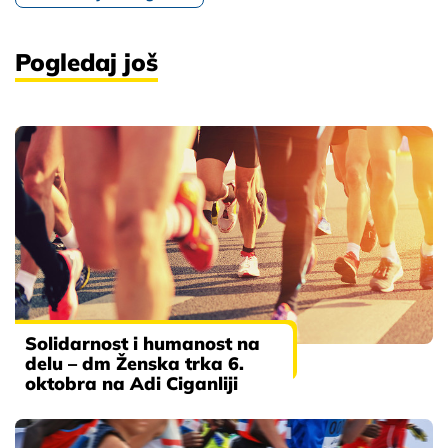
Pogledaj još
Solidarnost i humanost na
delu – dm Ženska trka 6.
oktobra na Adi Ciganliji