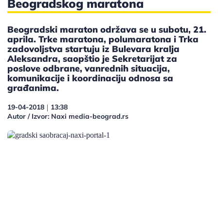
Beogradskog maratona
Beogradski maraton održava se u subotu, 21.
aprila. Trke maratona, polumaratona i Trka
zadovoljstva startuju iz Bulevara kralja
Aleksandra, saopštio je Sekretarijat za
poslove odbrane, vanrednih situacija,
komunikacije i koordinaciju odnosa sa
građanima.
19-04-2018
13:38
|
Autor / Izvor: Naxi media-beograd.rs