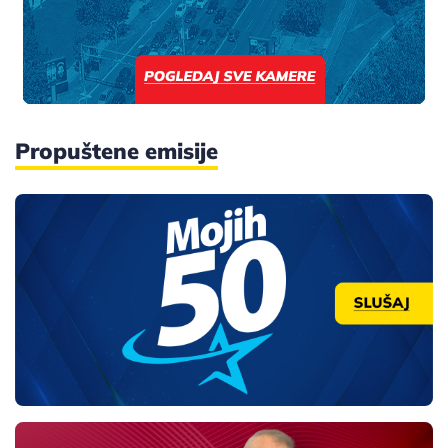
Propuštene emisije