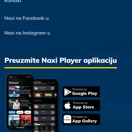
Kontakt
Naxi na Facebook-u
Naxi na Instagram-u
Preuzmite Naxi Player aplikaciju