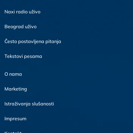
Naxi radio uživo
Beograd uživo
Često postavljena pitanja
Tekstovi pesama
O nama
Marketing
Istraživanja slušanosti
Impresum