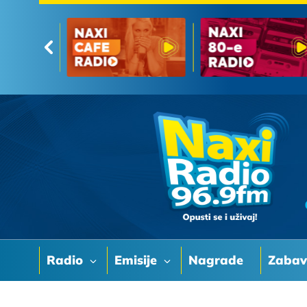
Radio
Emisije
Nagrade
Zaba