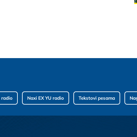
 radio
Naxi EX YU radio
Tekstovi pesama
Na