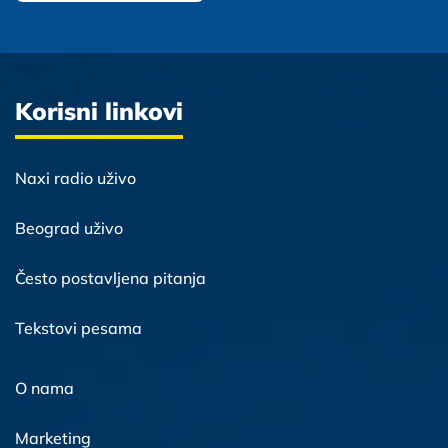
Korisni linkovi
Naxi radio uživo
Beograd uživo
Često postavljena pitanja
Tekstovi pesama
O nama
Marketing