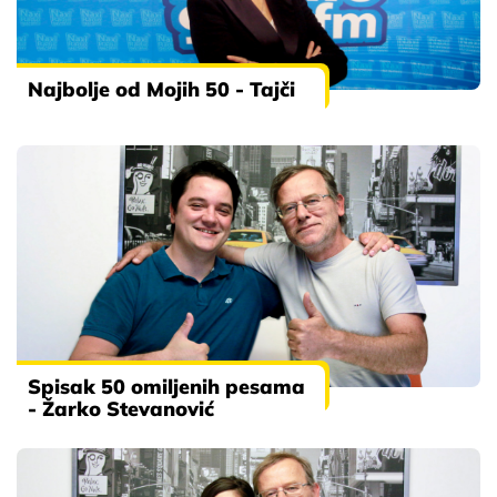
Najbolje od Mojih 50 - Tajči
Spisak 50 omiljenih pesama
- Žarko Stevanović