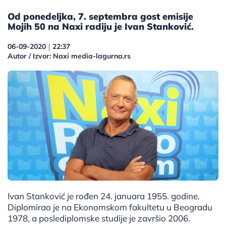
Od ponedeljka, 7. septembra gost emisije
Mojih 50 na Naxi radiju je Ivan Stanković.
06-09-2020
22:37
|
Autor / Izvor: Naxi media-lagurna.rs
Ivan Stanković je rođen 24. januara 1955. godine.
Diplomirao je na Ekonomskom fakultetu u Beogradu
1978, a poslediplomske studije je završio 2006.