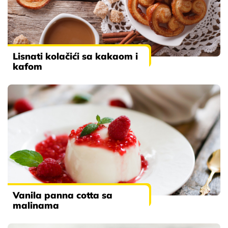
Lisnati kolačići sa kakaom i
kafom
Vanila panna cotta sa
malinama