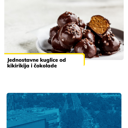
Jednostavne kuglice od
kikirikija i čokolade