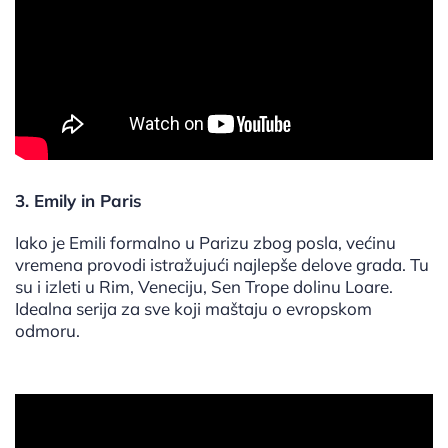
3. Emily in Paris
Iako je Emili formalno u Parizu zbog posla, većinu
vremena provodi istražujući najlepše delove grada. Tu
su i izleti u Rim, Veneciju, Sen Trope dolinu Loare.
Idealna serija za sve koji maštaju o evropskom
odmoru.