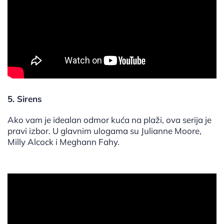
5. Sirens
Ako vam je idealan odmor kuća na plaži, ova serija je
pravi izbor. U glavnim ulogama su Julianne Moore,
Milly Alcock i Meghann Fahy.