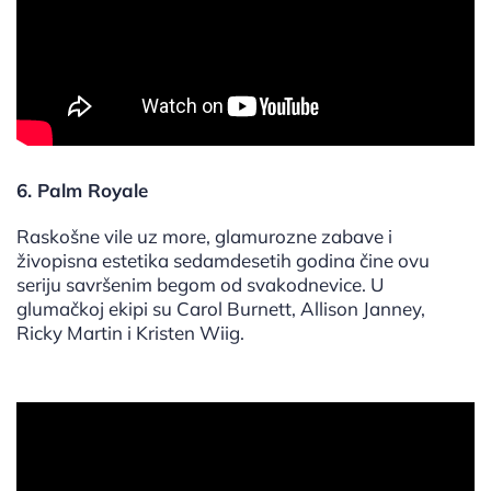
6. Palm Royale
Raskošne vile uz more, glamurozne zabave i
živopisna estetika sedamdesetih godina čine ovu
seriju savršenim begom od svakodnevice. U
glumačkoj ekipi su Carol Burnett, Allison Janney,
Ricky Martin i Kristen Wiig.