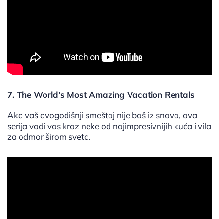
7. The World's Most Amazing Vacation Rentals
Ako vaš ovogodišnji smeštaj nije baš iz snova, ova
serija vodi vas kroz neke od najimpresivnijih kuća i vila
za odmor širom sveta.