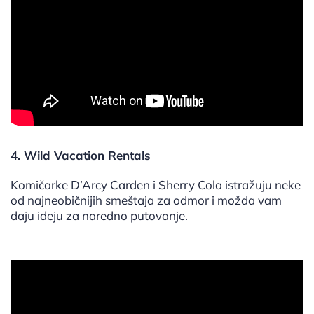
4. Wild Vacation Rentals
Komičarke D’Arcy Carden i Sherry Cola istražuju neke
od najneobičnijih smeštaja za odmor i možda vam
daju ideju za naredno putovanje.