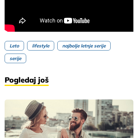
Leto
lifestyle
najbolje letnje serije
serije
Pogledaj još