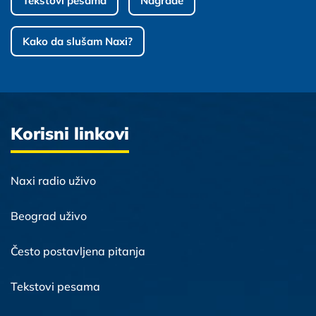
Tekstovi pesama
Nagrade
Kako da slušam Naxi?
Korisni linkovi
Naxi radio uživo
Beograd uživo
Često postavljena pitanja
Tekstovi pesama