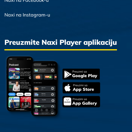
Naxi na Facebook-u
Naxi na Instagram-u
Preuzmite Naxi Player aplikaciju