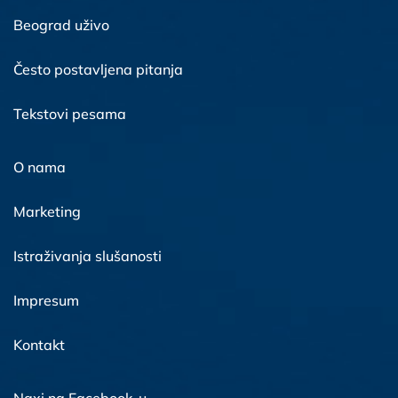
Beograd uživo
Često postavljena pitanja
Tekstovi pesama
O nama
Marketing
Istraživanja slušanosti
Impresum
Kontakt