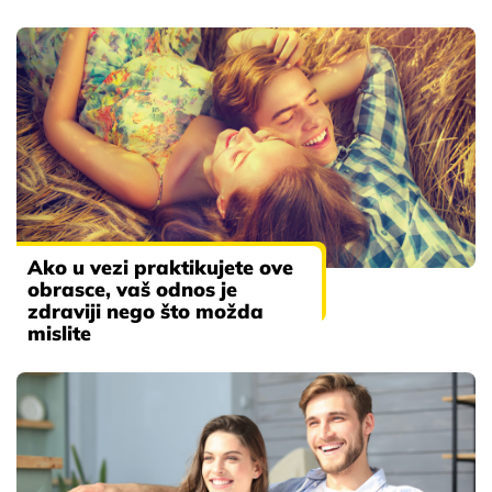
Ako u vezi praktikujete ove
obrasce, vaš odnos je
zdraviji nego što možda
mislite