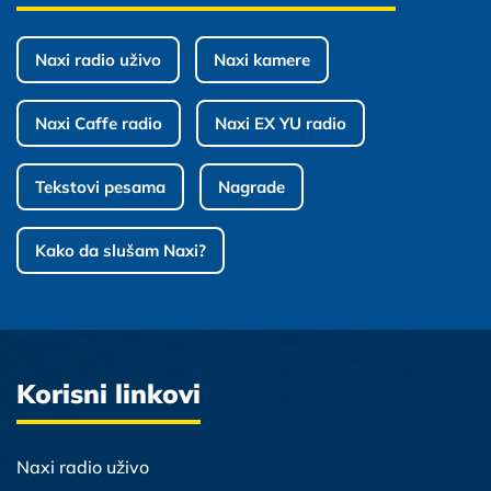
Naxi radio uživo
Naxi kamere
Naxi Caffe radio
Naxi EX YU radio
Tekstovi pesama
Nagrade
Kako da slušam Naxi?
Korisni linkovi
Naxi radio uživo