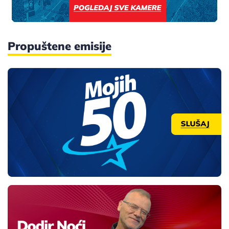
Propuštene emisije