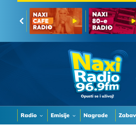
Radio
Emisije
Nagrade
Zaba