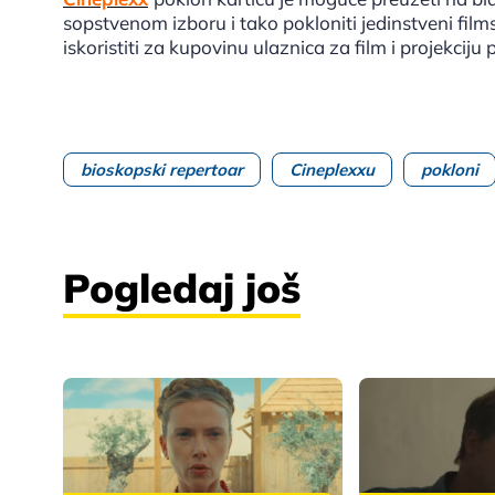
sopstvenom izboru i tako pokloniti jedinstveni film
iskoristiti za kupovinu ulaznica za film i projekcij
bioskopski repertoar
Cineplexxu
pokloni
Pogledaj još