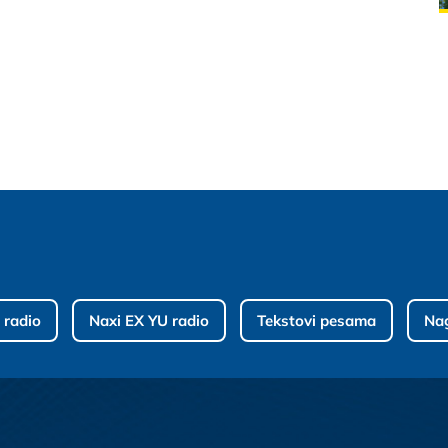
 radio
Naxi EX YU radio
Tekstovi pesama
Na