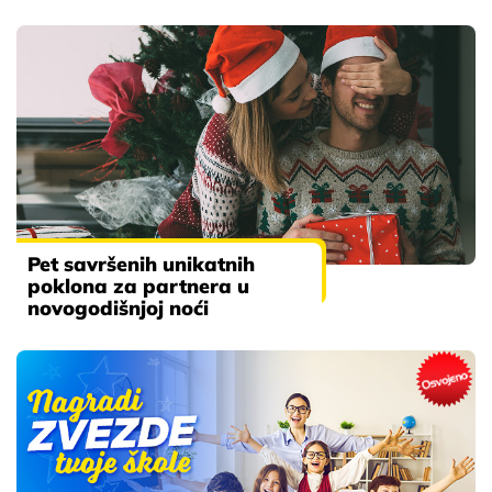
Pet savršenih unikatnih
poklona za partnera u
novogodišnjoj noći