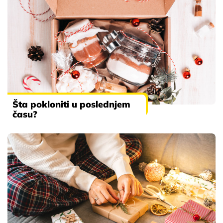
Šta pokloniti u poslednjem
času?