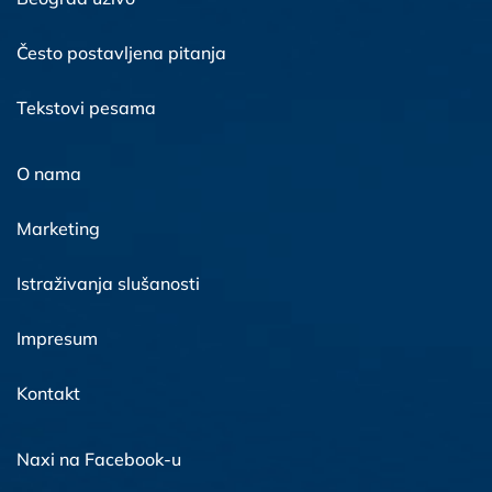
Često postavljena pitanja
Tekstovi pesama
O nama
Marketing
Istraživanja slušanosti
Impresum
Kontakt
Naxi na Facebook-u