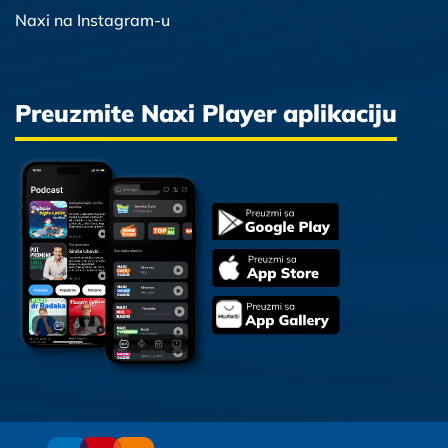
Naxi na Instagram-u
Preuzmite Naxi Player aplikaciju