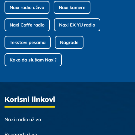
Naxi radio uživo
Naxi kamere
Naxi Caffe radio
Naxi EX YU radio
Tekstovi pesama
Nagrade
Kako da slušam Naxi?
Korisni linkovi
Naxi radio uživo
Beograd uživo