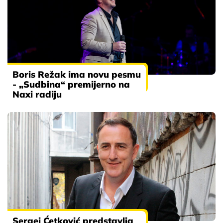
Boris Režak ima novu pesmu
- „Sudbina“ premijerno na
Naxi radiju
Sergej Ćetković predstavlja