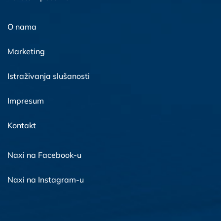
O nama
Marketing
Istraživanja slušanosti
Impresum
Kontakt
Naxi na Facebook-u
Naxi na Instagram-u