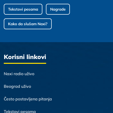
Tekstovi pesama
Nagrade
Kako da slušam Naxi?
Korisni linkovi
Naxi radio uživo
Beograd uživo
Često postavljena pitanja
Tekstovi pesama