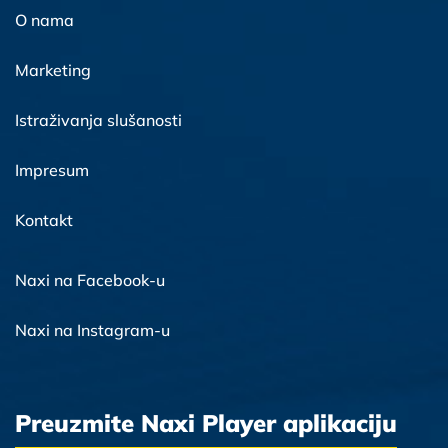
O nama
Marketing
Istraživanja slušanosti
Impresum
Kontakt
Naxi na Facebook-u
Naxi na Instagram-u
Preuzmite Naxi Player aplikaciju