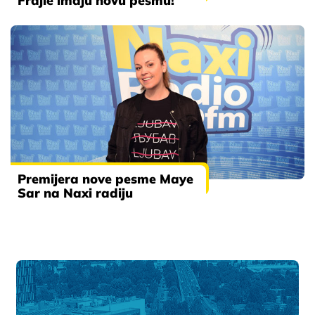
Frajle imaju novu pesmu!
Premijera nove pesme Maye
Sar na Naxi radiju