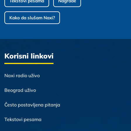
Tekstovi pesama
Nagrade
Kako da slušam Naxi?
Korisni linkovi
Naxi radio uživo
Beograd uživo
Često postavljena pitanja
Tekstovi pesama