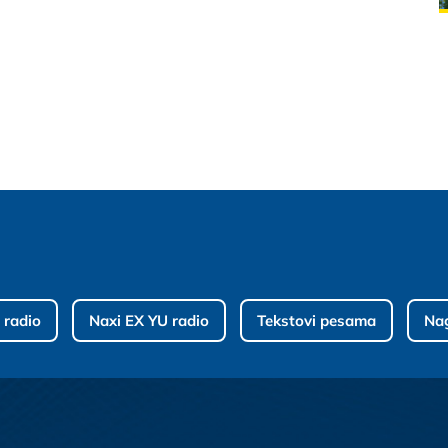
 radio
Naxi EX YU radio
Tekstovi pesama
Na