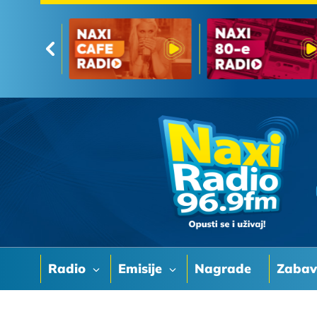
Radio
Emisije
Nagrade
Zaba