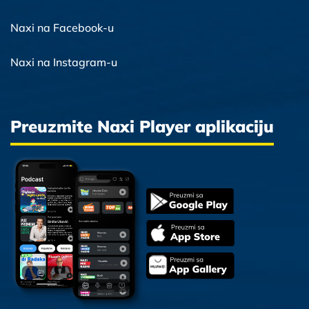
Naxi na Facebook-u
Naxi na Instagram-u
Preuzmite Naxi Player aplikaciju