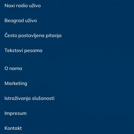
Naxi radio uživo
Beograd uživo
Često postavljena pitanja
Tekstovi pesama
O nama
Marketing
Istraživanja slušanosti
Impresum
Kontakt