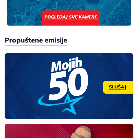
Propuštene emisije