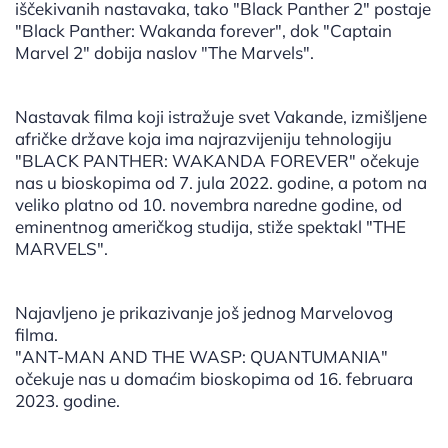
iščekivanih nastavaka, tako "Black Panther 2" postaje
"Black Panther: Wakanda forever", dok "Captain
Marvel 2" dobija naslov "The Marvels".
Nastavak filma koji istražuje svet Vakande, izmišljene
afričke države koja ima najrazvijeniju tehnologiju
"BLACK PANTHER: WAKANDA FOREVER" očekuje
nas u bioskopima od 7. jula 2022. godine, a potom na
veliko platno od 10. novembra naredne godine, od
eminentnog američkog studija, stiže spektakl "THE
MARVELS".
Najavljeno je prikazivanje još jednog Marvelovog
filma.
"ANT-MAN AND THE WASP: QUANTUMANIA"
očekuje nas u domaćim bioskopima od 16. februara
2023. godine.