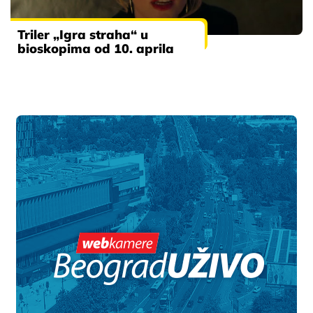
Triler „Igra straha“ u
bioskopima od 10. aprila