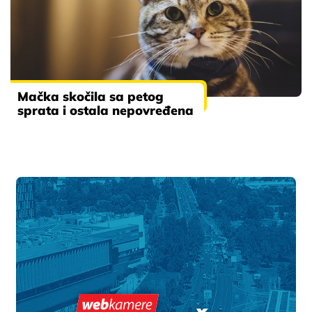
Mačka skočila sa petog
sprata i ostala nepovređena