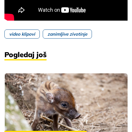
video klipovi
zanimljive zivotinje
Pogledaj još