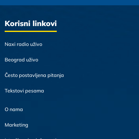
Korisni linkovi
Naxi radio uživo
Beograd uživo
Često postavljena pitanja
Tekstovi pesama
O nama
Marketing