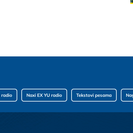
 radio
Naxi EX YU radio
Tekstovi pesama
Na