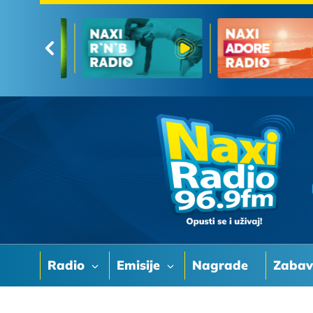
Radio
Emisije
Nagrade
Zaba