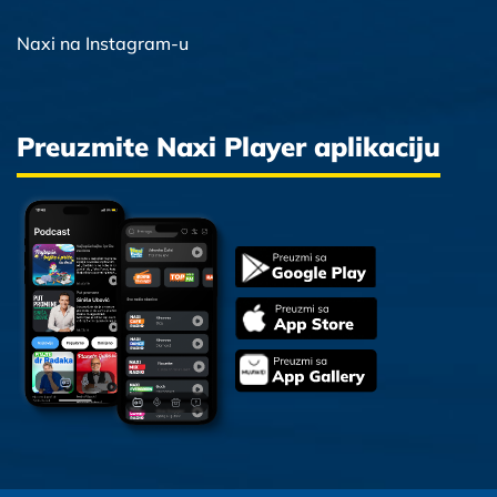
Naxi na Instagram-u
Preuzmite Naxi Player aplikaciju