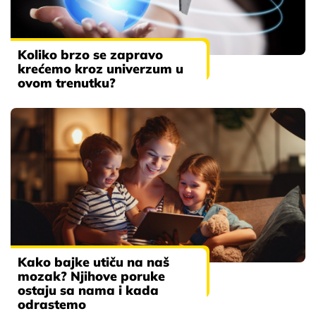
Koliko brzo se zapravo
krećemo kroz univerzum u
ovom trenutku?
Kako bajke utiču na naš
mozak? Njihove poruke
ostaju sa nama i kada
odrastemo