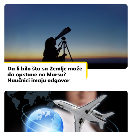
Da li bilo šta sa Zemlje može
da opstane na Marsu?
Naučnici imaju odgovor