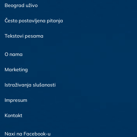
Beograd uživo
Često postavljena pitanja
Tekstovi pesama
O nama
Marketing
Istraživanja slušanosti
Impresum
Kontakt
Naxi na Facebook-u