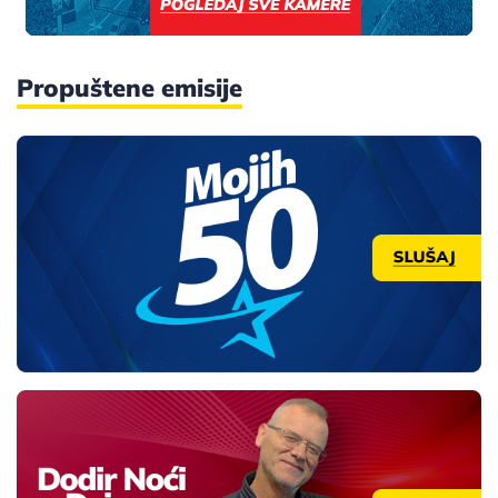
Propuštene emisije