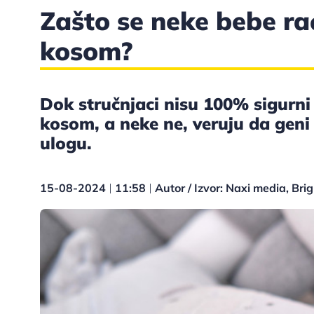
Zašto se neke bebe ra
kosom?
Dok stručnjaci nisu 100% sigurni
kosom, a neke ne, veruju da geni
ulogu.
15-08-2024
11:58
Autor / Izvor: Naxi media, Brig
|
|