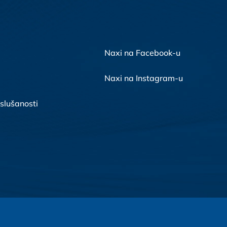
Naxi na Facebook-u
Naxi na Instagram-u
 slušanosti