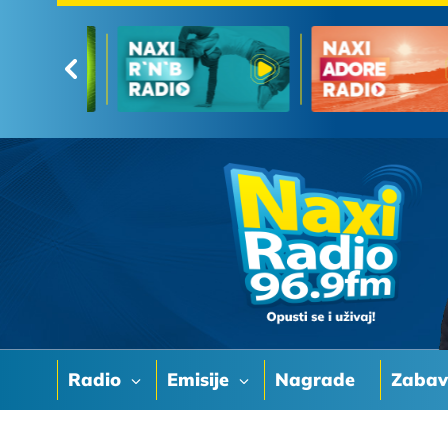
Radio
Emisije
Nagrade
Zaba