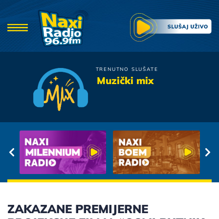
TRENUTNO SLUŠATE
Viktorija
Muzički mix
Arija
ZAKAZANE PREMIJERNE