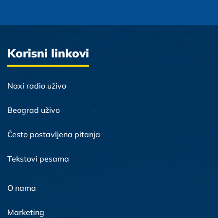
Korisni linkovi
Naxi radio uživo
Beograd uživo
Često postavljena pitanja
Tekstovi pesama
O nama
Marketing