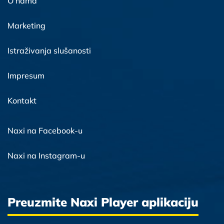
O nama
Marketing
Istraživanja slušanosti
Impresum
Kontakt
Naxi na Facebook-u
Naxi na Instagram-u
Preuzmite Naxi Player aplikaciju