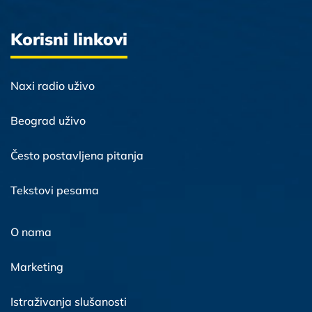
Korisni linkovi
Naxi radio uživo
Beograd uživo
Često postavljena pitanja
Tekstovi pesama
O nama
Marketing
Istraživanja slušanosti