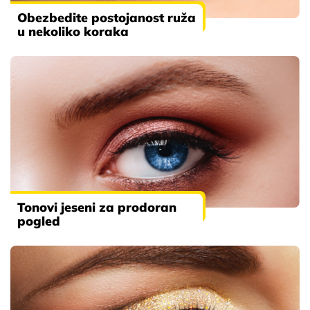
Obezbedite postojanost ruža
u nekoliko koraka
Tonovi jeseni za prodoran
pogled