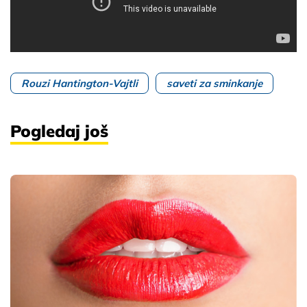
Rouzi Hantington-Vajtli
saveti za sminkanje
Pogledaj još