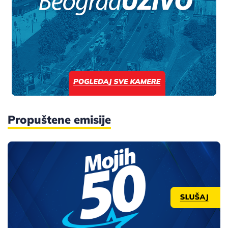
Propuštene emisije