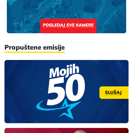
Propuštene emisije