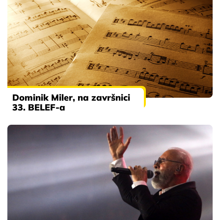
Dominik Miler, na završnici
33. BELEF-a