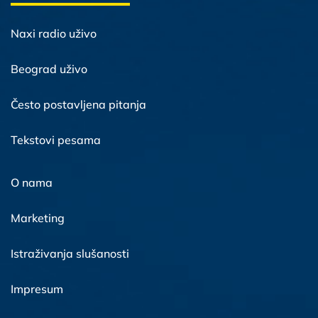
Naxi radio uživo
Beograd uživo
Često postavljena pitanja
Tekstovi pesama
O nama
Marketing
Istraživanja slušanosti
Impresum