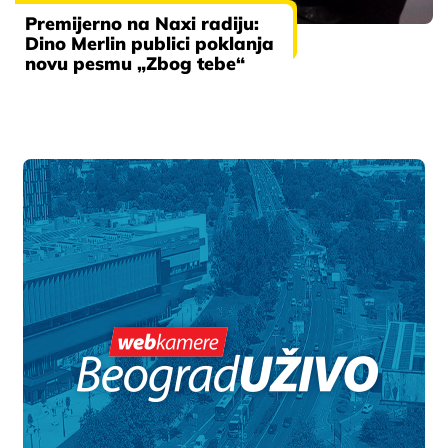
Premijerno na Naxi radiju:
Dino Merlin publici poklanja
novu pesmu „Zbog tebe“