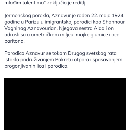
mlađim talentima" zaključio je reditlj.
Jermenskog porekla, Aznavur je rođen 22. maja 1924.
godine u Parizu u imigrantskoj porodici kao Shahnour
Vaghinag Aznavourian. Njegova sestra Aida i on
odrasli su u umetničkom miljeu, majke glumice i oca
baritona.
Porodica Aznavur se tokom Drugog svetskog rata
istakla pridruživanjem Pokretu otpora i spasavanjem
progonjivanih lica i porodica.