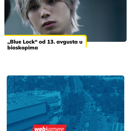
„Blue Lock“ od 13. avgusta u
bioskopima