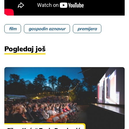
film
gospodin aznavur
premijera
Pogledaj još