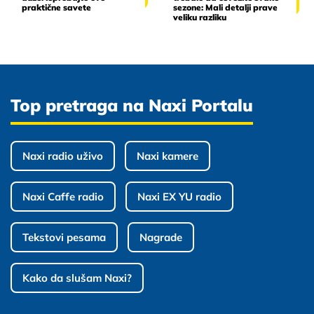
praktične savete
sezone: Mali detalji prave
veliku razliku
Top pretraga na Naxi Portalu
Naxi radio uživo
Naxi kamere
Naxi Caffe radio
Naxi EX YU radio
Tekstovi pesama
Nagrade
Kako da slušam Naxi?