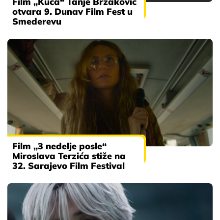
Film „Kuća“ Tanje Brzaković
otvara 9. Dunav Film Fest u
Smederevu
Film „3 nedelje posle“
Miroslava Terzića stiže na
32. Sarajevo Film Festival