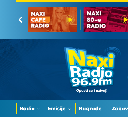
Radio
Emisije
Nagrade
Zaba