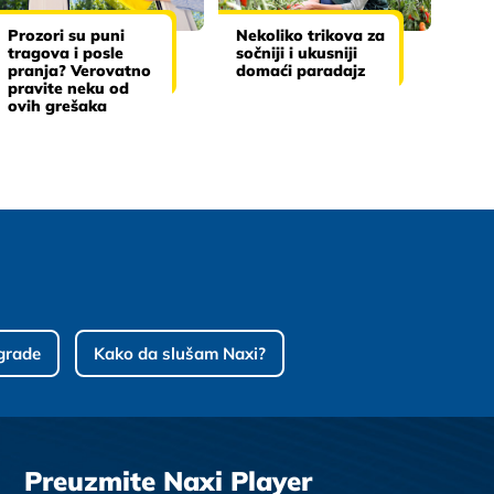
Prozori su puni
Nekoliko trikova za
tragova i posle
sočniji i ukusniji
pranja? Verovatno
domaći paradajz
pravite neku od
ovih grešaka
grade
Kako da slušam Naxi?
Preuzmite Naxi Player