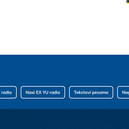
 radio
Naxi EX YU radio
Tekstovi pesama
Na