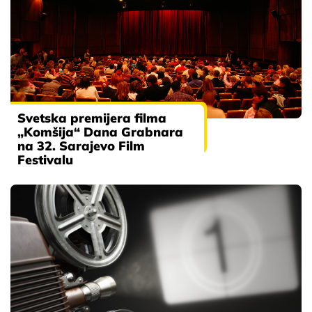
Svetska premijera filma
„Komšija“ Dana Grabnara
na 32. Sarajevo Film
Festivalu