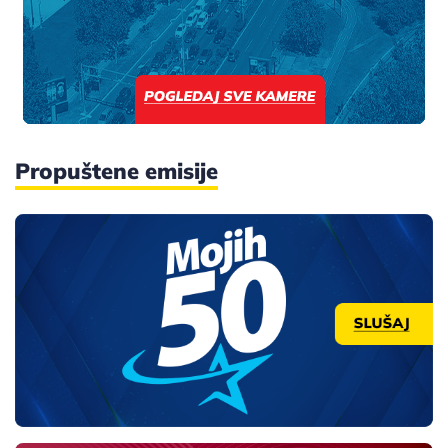
Propuštene emisije