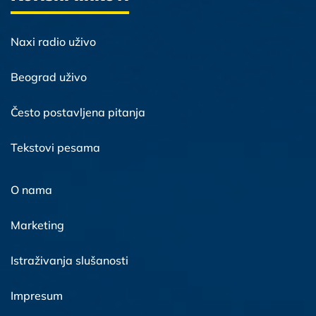
Naxi radio uživo
Beograd uživo
Često postavljena pitanja
Tekstovi pesama
O nama
Marketing
Istraživanja slušanosti
Impresum