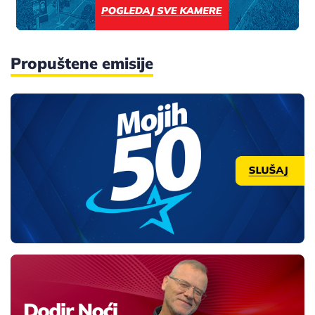
Propuštene emisije