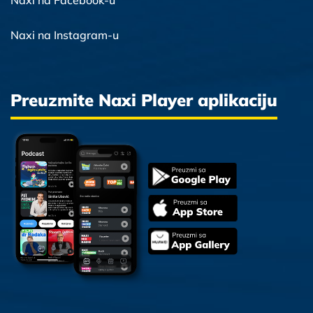
Naxi na Facebook-u
Naxi na Instagram-u
Preuzmite Naxi Player aplikaciju