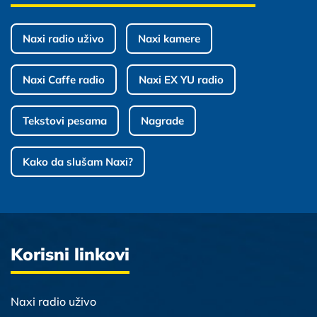
Naxi radio uživo
Naxi kamere
Naxi Caffe radio
Naxi EX YU radio
Tekstovi pesama
Nagrade
Kako da slušam Naxi?
Korisni linkovi
Naxi radio uživo