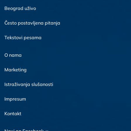
Beograd uživo
Često postavljena pitanja
Tekstovi pesama
O nama
Marketing
Istraživanja slušanosti
Impresum
Kontakt