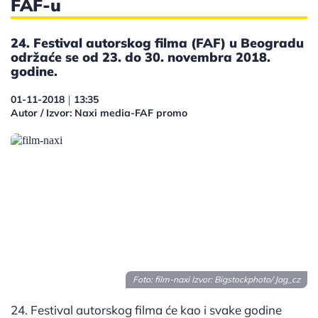
FAF-u
24. Festival autorskog filma (FAF) u Beogradu
održaće se od 23. do 30. novembra 2018.
godine.
01-11-2018
13:35
|
Autor / Izvor: Naxi media-FAF promo
Foto: film-naxi Izvor:
Bigstockphoto/ Jag_cz
24. Festival autorskog filma će kao i svake godine