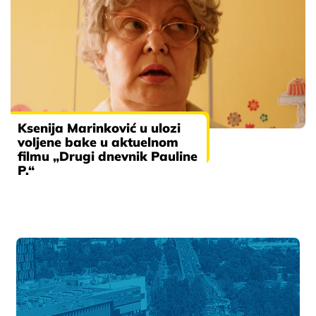
Ksenija Marinković u ulozi
voljene bake u aktuelnom
filmu „Drugi dnevnik Pauline
P.“