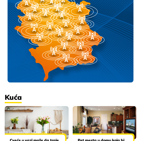
Kuća
Cveće u vazi može da traje
Pet mesta u domu koja bi