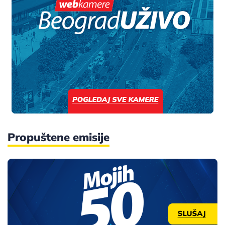
Propuštene emisije