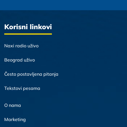
Korisni linkovi
Naxi radio uživo
Beograd uživo
Često postavljena pitanja
Tekstovi pesama
O nama
Marketing