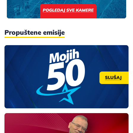
Propuštene emisije