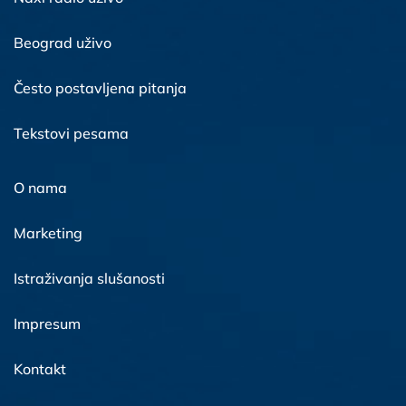
Beograd uživo
Često postavljena pitanja
Tekstovi pesama
O nama
Marketing
Istraživanja slušanosti
Impresum
Kontakt