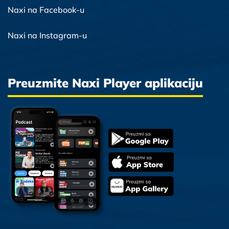
Naxi na Facebook-u
Naxi na Instagram-u
Preuzmite Naxi Player aplikaciju