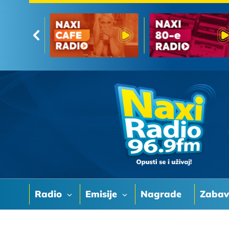
Radio
Emisije
Nagrade
Zaba