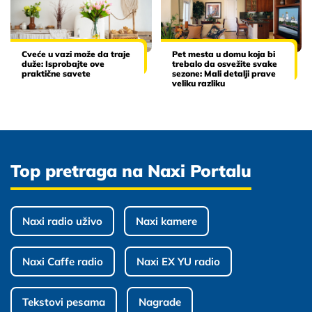
Cveće u vazi može da traje
Pet mesta u domu koja bi
duže: Isprobajte ove
trebalo da osvežite svake
praktične savete
sezone: Mali detalji prave
veliku razliku
Top pretraga na Naxi Portalu
Naxi radio uživo
Naxi kamere
Naxi Caffe radio
Naxi EX YU radio
Tekstovi pesama
Nagrade