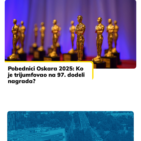
Pobednici Oskara 2025: Ko
je trijumfovao na 97. dodeli
nagrada?