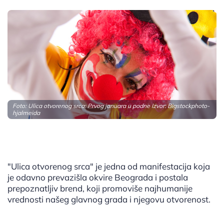
Foto: Ulica otvorenog srca: Prvog januara u podne Izvor:
Bigstockphoto-
hjalmeida
"Ulica otvorenog srca" je jedna od manifestacija koja
je odavno prevazišla okvire Beograda i postala
prepoznatljiv brend, koji promoviše najhumanije
vrednosti našeg glavnog grada i njegovu otvorenost.