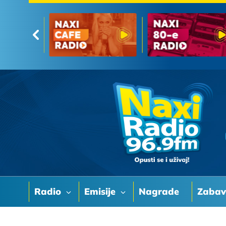
Radio
Emisije
Nagrade
Zaba