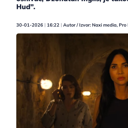
Hud”.
30-01-2026
16:22
Autor / Izvor: Naxi media, Pro
|
|