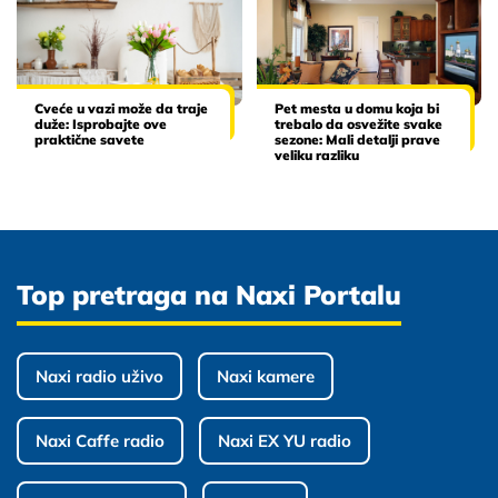
Cveće u vazi može da traje
Pet mesta u domu koja bi
duže: Isprobajte ove
trebalo da osvežite svake
praktične savete
sezone: Mali detalji prave
veliku razliku
Top pretraga na Naxi Portalu
Naxi radio uživo
Naxi kamere
Naxi Caffe radio
Naxi EX YU radio