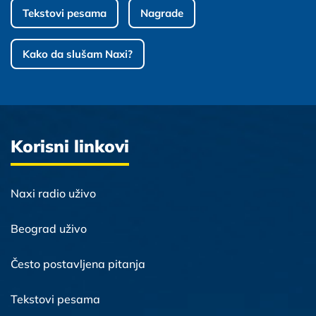
Tekstovi pesama
Nagrade
Kako da slušam Naxi?
Korisni linkovi
Naxi radio uživo
Beograd uživo
Često postavljena pitanja
Tekstovi pesama