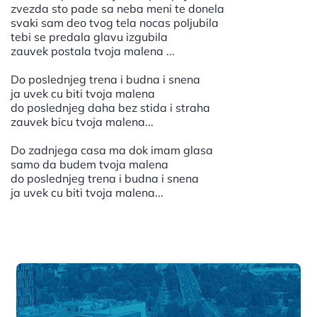
zvezda sto pade sa neba meni te donela
svaki sam deo tvog tela nocas poljubila
tebi se predala glavu izgubila
zauvek postala tvoja malena ...
Do poslednjeg trena i budna i snena
ja uvek cu biti tvoja malena
do poslednjeg daha bez stida i straha
zauvek bicu tvoja malena...
Do zadnjega casa ma dok imam glasa
samo da budem tvoja malena
do poslednjeg trena i budna i snena
ja uvek cu biti tvoja malena...