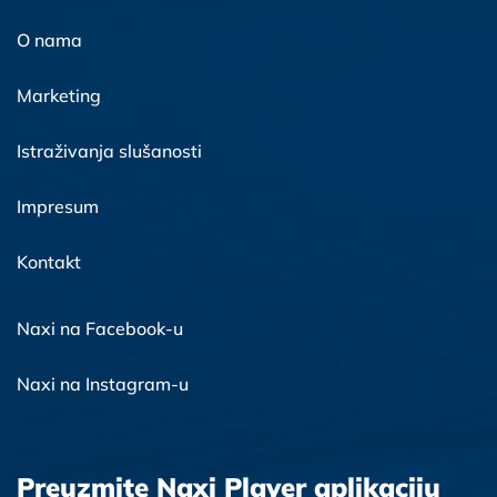
O nama
Marketing
Istraživanja slušanosti
Impresum
Kontakt
Naxi na Facebook-u
Naxi na Instagram-u
Preuzmite Naxi Player aplikaciju