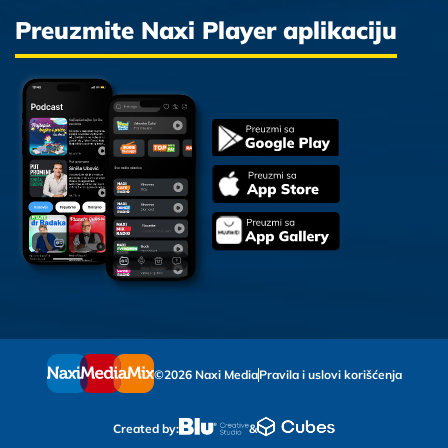
Preuzmite Naxi Player aplikaciju
©2026 Naxi Media
Pravila i uslovi korišćenja
Created by:
&