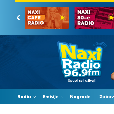
Radio
Emisije
Nagrade
Zaba