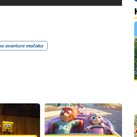
ne avanture mačaka