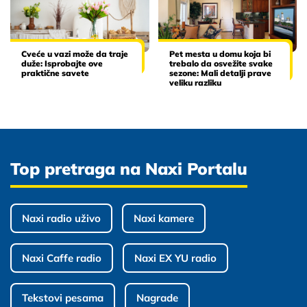
Cveće u vazi može da traje
Pet mesta u domu koja bi
duže: Isprobajte ove
trebalo da osvežite svake
praktične savete
sezone: Mali detalji prave
veliku razliku
Top pretraga na Naxi Portalu
Naxi radio uživo
Naxi kamere
Naxi Caffe radio
Naxi EX YU radio
Tekstovi pesama
Nagrade