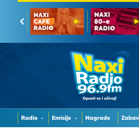
Radio
Emisije
Nagrade
Zaba