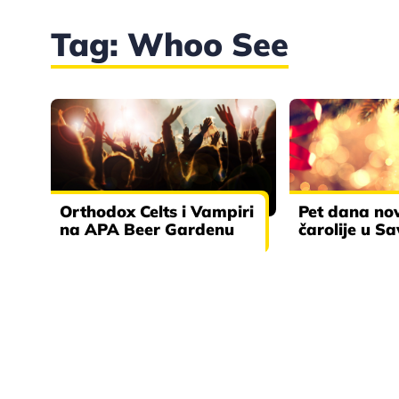
Tag: Whoo See
Orthodox Celts i Vampiri
Pet dana no
na APA Beer Gardenu
čarolije u S