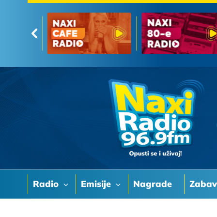
Radio
Emisije
Nagrade
Zaba