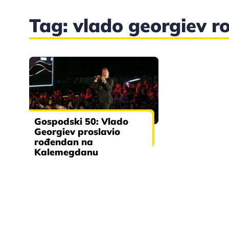
Tag: vlado georgiev 
Gospodski 50: Vlado
Georgiev proslavio
rođendan na
Kalemegdanu