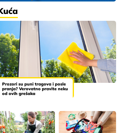
Kuća
Prozori su puni tragova i posle
pranja? Verovatno pravite neku
od ovih grešaka