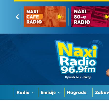
Radio
Emisije
Nagrade
Zaba