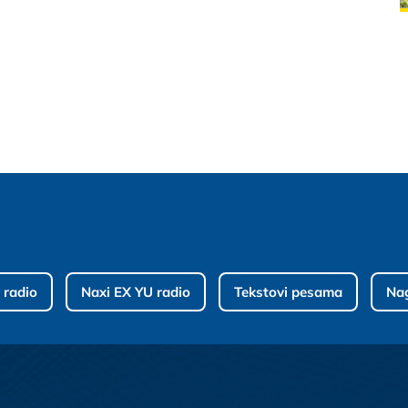
 radio
Naxi EX YU radio
Tekstovi pesama
Na