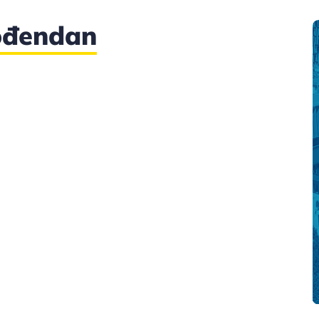
rođendan