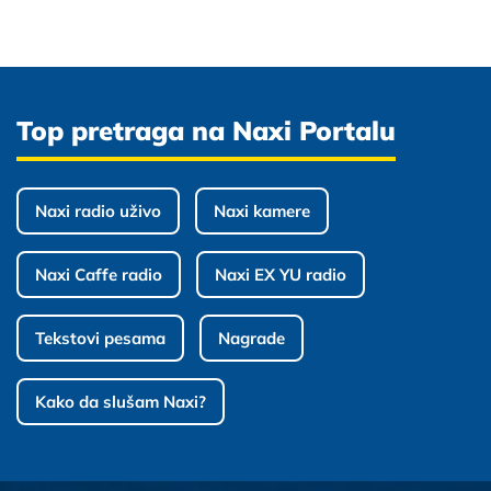
Top pretraga na Naxi Portalu
Naxi radio uživo
Naxi kamere
Naxi Caffe radio
Naxi EX YU radio
Tekstovi pesama
Nagrade
Kako da slušam Naxi?