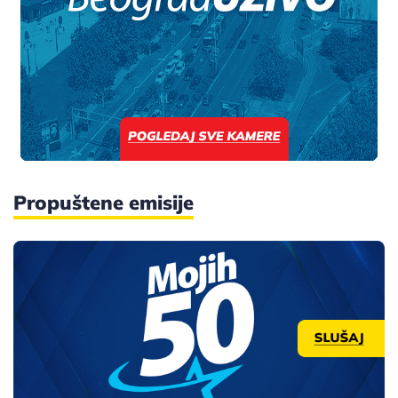
Propuštene emisije