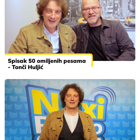
Spisak 50 omiljenih pesama
- Tonči Huljić