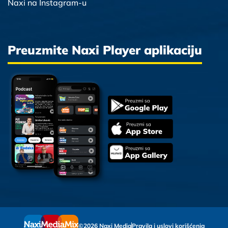
Naxi na Instagram-u
Preuzmite Naxi Player aplikaciju
©2026 Naxi Media
Pravila i uslovi korišćenja