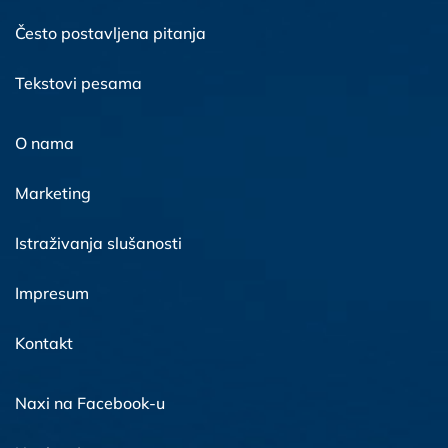
Često postavljena pitanja
Tekstovi pesama
O nama
Marketing
Istraživanja slušanosti
Impresum
Kontakt
Naxi na Facebook-u