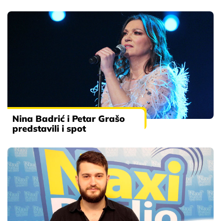
Nina Badrić i Petar Grašo
predstavili i spot