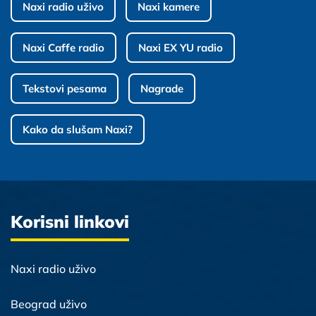
Naxi radio uživo
Naxi kamere
Naxi Caffe radio
Naxi EX YU radio
Tekstovi pesama
Nagrade
Kako da slušam Naxi?
Korisni linkovi
Naxi radio uživo
Beograd uživo