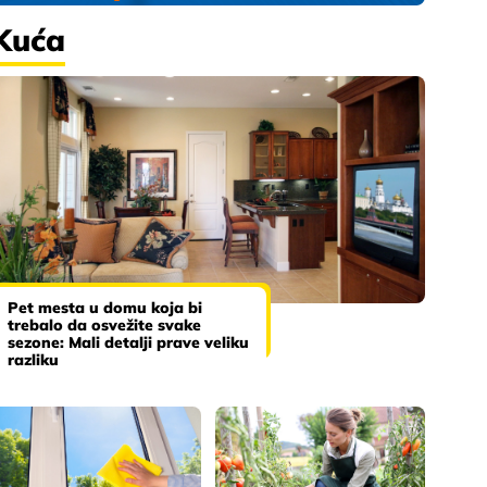
Kuća
Pet mesta u domu koja bi
trebalo da osvežite svake
sezone: Mali detalji prave veliku
razliku