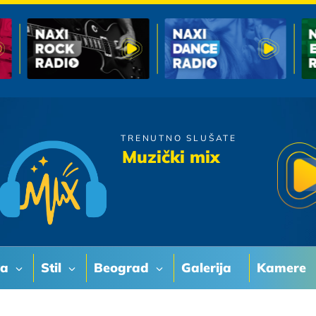
TRENUTNO SLUŠATE
Zana
Muzički mix
Nisam, Nisam
va
Stil
Beograd
Galerija
Kamere