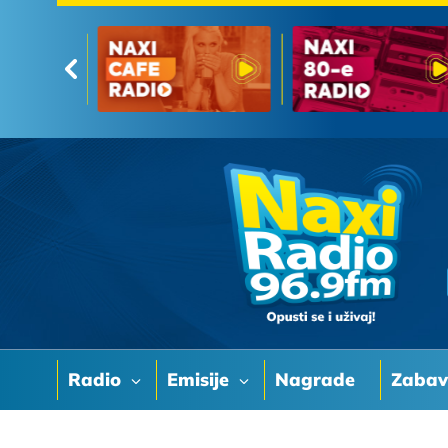
Radio
Emisije
Nagrade
Zaba