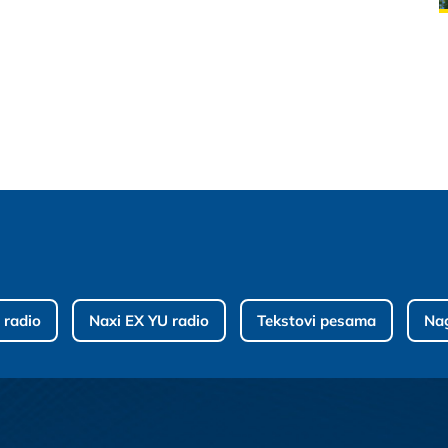
 radio
Naxi EX YU radio
Tekstovi pesama
Na