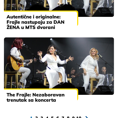
Autentične i originalne:
Frajle nastupaju za DAN
ŽENA u MTS dvorani
The Frajle: Nezaboravan
trenutak sa koncerta