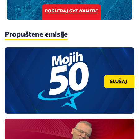
Propuštene emisije