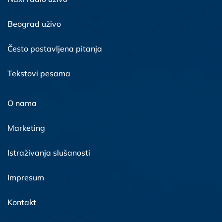
Beograd uživo
Često postavljena pitanja
Tekstovi pesama
O nama
Marketing
Istraživanja slušanosti
Impresum
Kontakt