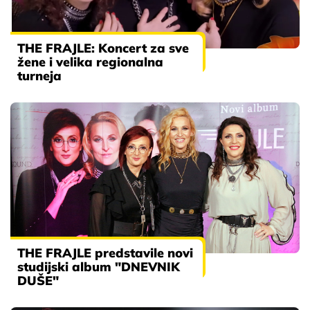
THE FRAJLE: Koncert za sve
žene i velika regionalna
turneja
THE FRAJLE predstavile novi
studijski album "DNEVNIK
DUŠE"