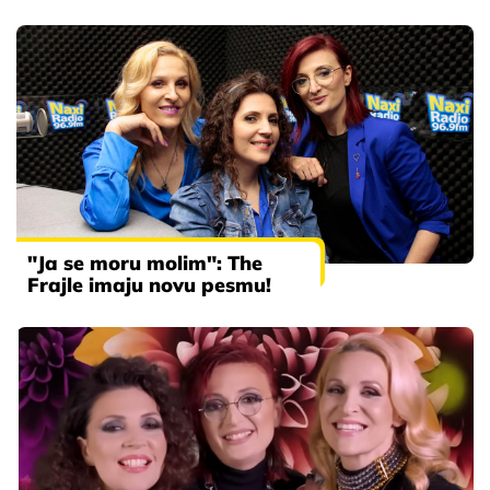
"Ja se moru molim": The
Frajle imaju novu pesmu!