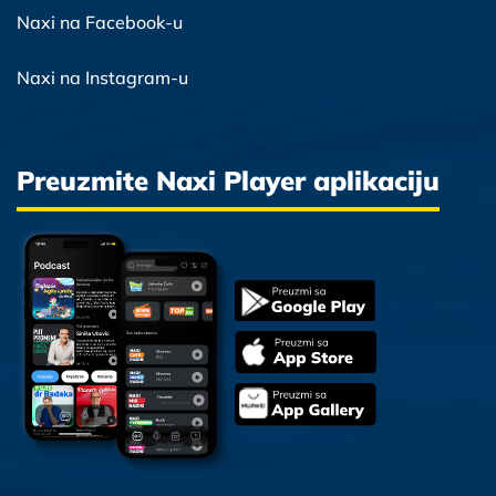
Naxi na Facebook-u
Naxi na Instagram-u
Preuzmite Naxi Player aplikaciju