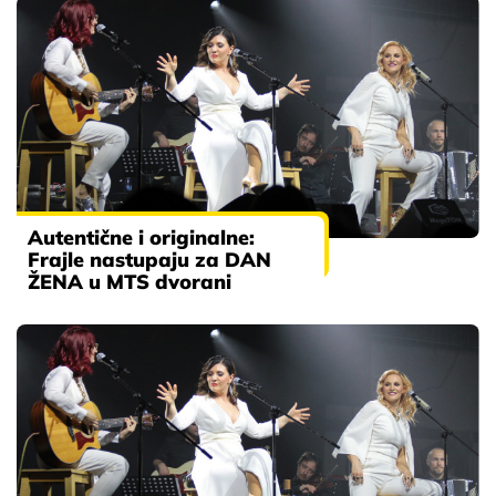
Autentične i originalne:
Frajle nastupaju za DAN
ŽENA u MTS dvorani