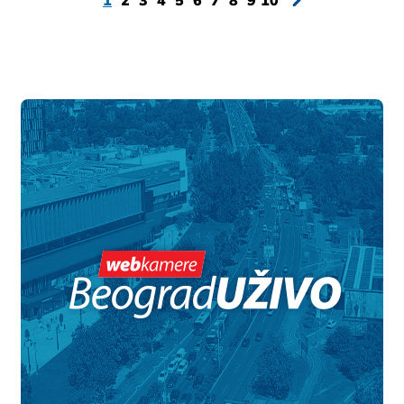
1
2
3
4
5
6
7
8
9
10