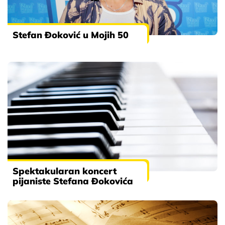
Stefan Đoković u Mojih 50
Spektakularan koncert
pijaniste Stefana Đokovića