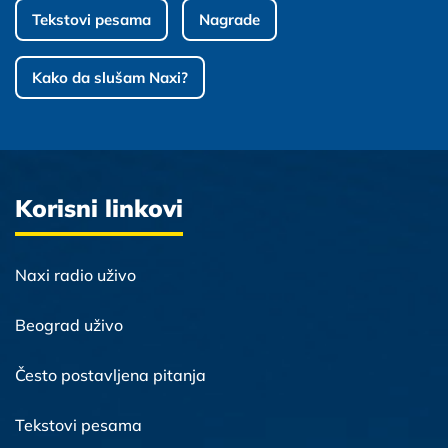
Tekstovi pesama
Nagrade
Kako da slušam Naxi?
Korisni linkovi
Naxi radio uživo
Beograd uživo
Često postavljena pitanja
Tekstovi pesama