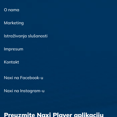
O nama
Marketing
Istraživanja slušanosti
Impresum
Kontakt
Naxi na Facebook-u
Naxi na Instagram-u
Preuzmite Naxi Player aplikaciju