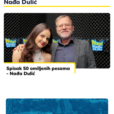
Nađa Dulić
Spisak 50 omiljenih pesama
- Nađa Dulić