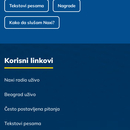
Tekstovi pesama
Nagrade
Kako da slušam Naxi?
Korisni linkovi
Naxi radio uživo
Beograd uživo
Često postavljena pitanja
Tekstovi pesama