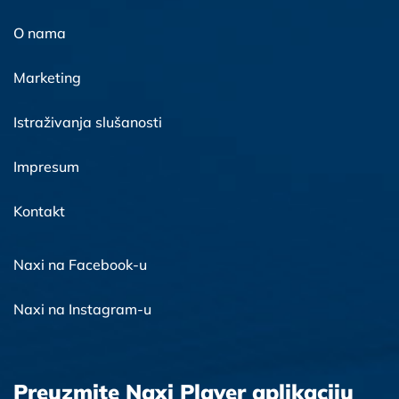
O nama
Marketing
Istraživanja slušanosti
Impresum
Kontakt
Naxi na Facebook-u
Naxi na Instagram-u
Preuzmite Naxi Player aplikaciju