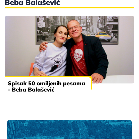
Beba Balašević
Spisak 50 omiljenih pesama
- Beba Balašević