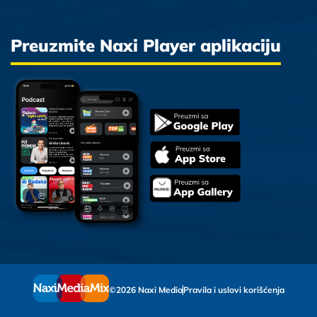
Preuzmite Naxi Player aplikaciju
©2026 Naxi Media
Pravila i uslovi korišćenja