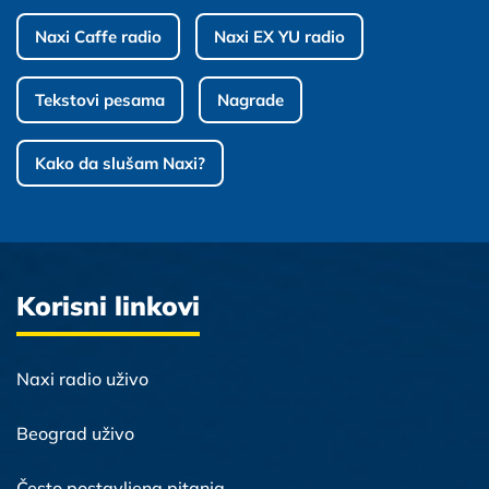
Naxi Caffe radio
Naxi EX YU radio
Tekstovi pesama
Nagrade
Kako da slušam Naxi?
Korisni linkovi
Naxi radio uživo
Beograd uživo
Često postavljena pitanja