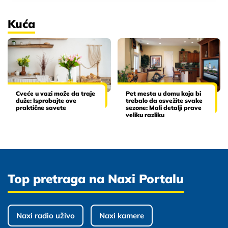
Kuća
Cveće u vazi može da traje
Pet mesta u domu koja bi
duže: Isprobajte ove
trebalo da osvežite svake
praktične savete
sezone: Mali detalji prave
veliku razliku
Top pretraga na Naxi Portalu
Naxi radio uživo
Naxi kamere