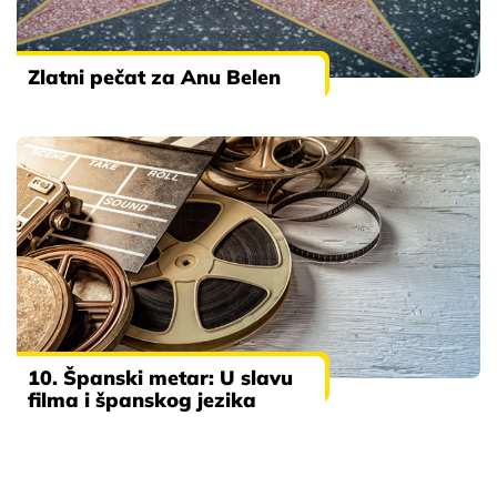
Zlatni pečat za Anu Belen
10. Španski metar: U slavu
filma i španskog jezika