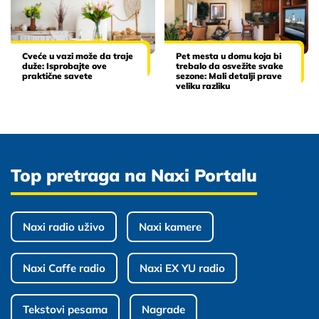
Cveće u vazi može da traje
Pet mesta u domu koja bi
duže: Isprobajte ove
trebalo da osvežite svake
praktične savete
sezone: Mali detalji prave
veliku razliku
Top pretraga na Naxi Portalu
Naxi radio uživo
Naxi kamere
Naxi Caffe radio
Naxi EX YU radio
Tekstovi pesama
Nagrade