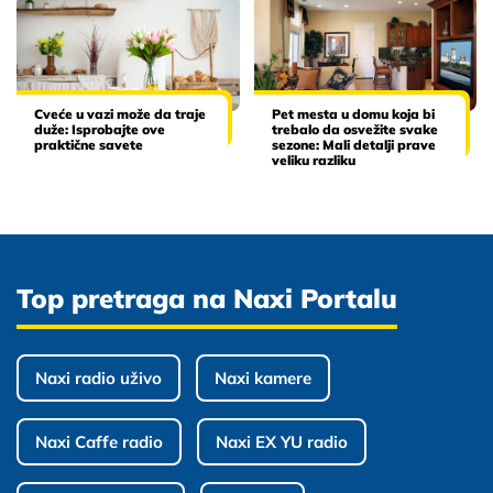
Cveće u vazi može da traje
Pet mesta u domu koja bi
duže: Isprobajte ove
trebalo da osvežite svake
praktične savete
sezone: Mali detalji prave
veliku razliku
Top pretraga na Naxi Portalu
Naxi radio uživo
Naxi kamere
Naxi Caffe radio
Naxi EX YU radio